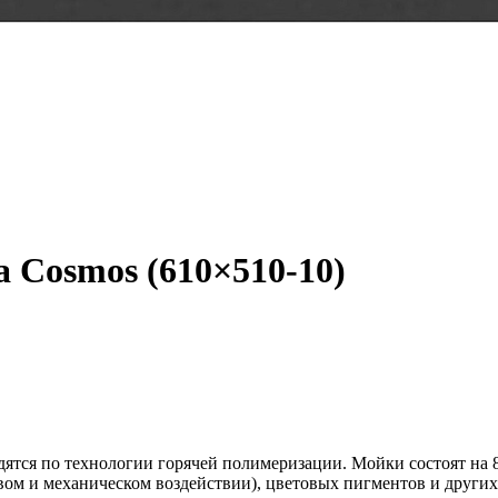
 Cosmos (610×510-10)
ятся по технологии горячей полимеризации. Мойки состоят на 8
овом и механическом воздействии), цветовых пигментов и други