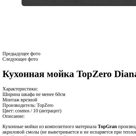
Предыдущее фото
Следующее фото
Кухонная мойка TopZero Diana
Характеристики:
Ширина шкафа не менее
60см
Монтаж
врезной
Производитель:
TopZero
Цвет:
cosmos / 10 (антрацит)
Описание:
Кухонные мойки из композитного материала
TopGran
производ
акриловой смолы (не выветривается и не испаряется при тепл