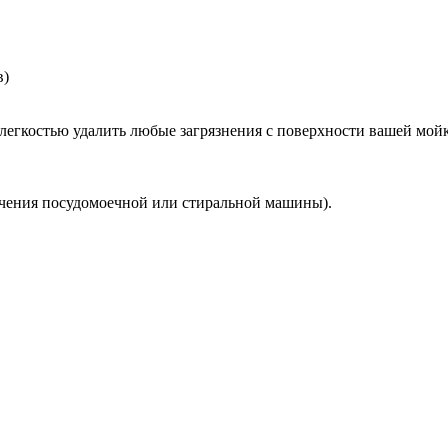
в)
легкостью удалить любые загрязнения с поверхности вашей мой
ючения посудомоечной или стиральной машины).