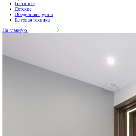
Гостиные
Детские
Обеденная группа
Бытовая техника
На главную