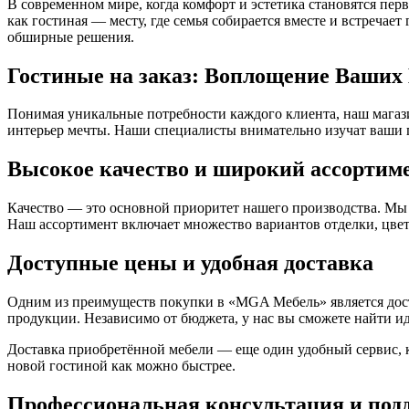
В современном мире, когда комфорт и эстетика становятся пер
как гостиная — месту, где семья собирается вместе и встреча
обширные решения.
Гостиные на заказ: Воплощение Ваших
Понимая уникальные потребности каждого клиента, наш магаз
интерьер мечты. Наши специалисты внимательно изучат ваши п
Высокое качество и широкий ассортим
Качество — это основной приоритет нашего производства. Мы 
Наш ассортимент включает множество вариантов отделки, цвет
Доступные цены и удобная доставка
Одним из преимуществ покупки в «MGA Мебель» является дост
продукции. Независимо от бюджета, у нас вы сможете найти и
Доставка приобретённой мебели — еще один удобный сервис, к
новой гостиной как можно быстрее.
Профессиональная консультация и под