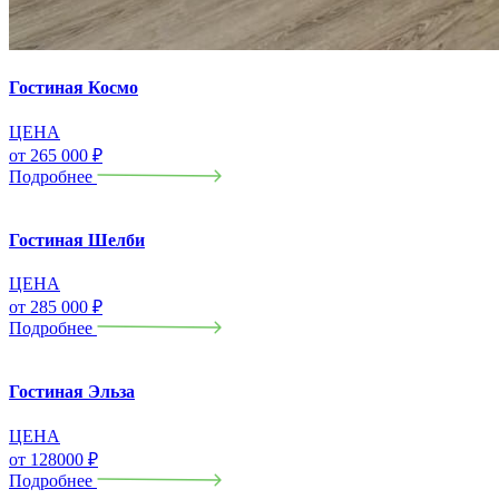
Гостиная Космо
ЦЕНА
от
265 000
₽
Подробнее
Гостиная Шелби
ЦЕНА
от
285 000
₽
Подробнее
Гостиная Эльза
ЦЕНА
от
128000
₽
Подробнее