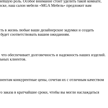
нейшую роль. Особое внимание стоит уделить такой комнате,
лчевске, наш салон мебели «MGA Мебель» предложит вам
ить в жизнь любые ваши дизайнерские задумки и создать
 будет соответствовать вашим ожиданиям.
 что обеспечивает долговечность и надежность наших изделий.
льных клиентов.
иентам конкурентные цены, сочетая их с отличным качеством
 заказа в кратчайшие сроки, чтобы вы могли наслаждаться