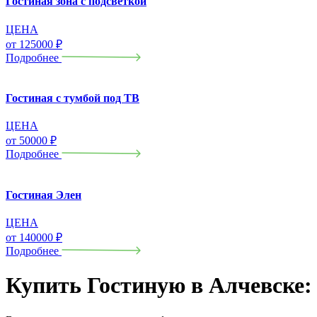
Гостиная зона с подсветкой
ЦЕНА
от
125000
₽
Подробнее
Гостиная с тумбой под ТВ
ЦЕНА
от
50000
₽
Подробнее
Гостиная Элен
ЦЕНА
от
140000
₽
Подробнее
Купить Гостиную в Алчевске: