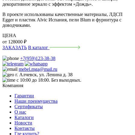
декоративное зеркало с эффектом «Дождь».
В проекте использованы качественные материалы, ЛДСП
Egger и пластик Alvic Испания, пели Blum и фурнитура с
доводчиками.
ЦЕНА
от
128000
₽
ЗАКАЗАТЬ
В каталог
+7(959)123-38-38
mebel.mga@mail.ru
г. Алчевск, ул. Ленина д. 38
с 10:00 до 18:00. Без выходных.
Компания
Гарантии
Наши преимущества
Сертификаты
О нас
Каталоги
Новости
Контакты
Где купить?