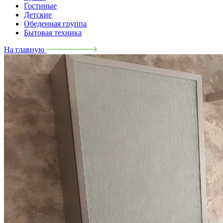
Гостиные
Детские
Обеденная группа
Бытовая техника
На главную