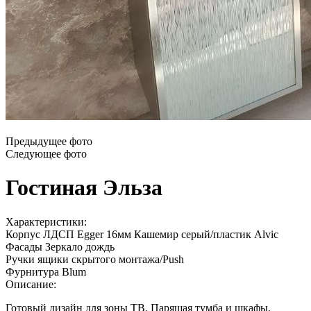
Предыдущее фото
Следующее фото
Гостиная Эльза
Характеристики:
Корпус
ЛДСП Egger 16мм Кашемир серый/пластик Alvic
Фасады
Зеркало дождь
Ручки
ящики скрытого монтажа/Push
Фурнитура
Blum
Описание:
Готовый дизайн для зоны ТВ. Парящая тумба и шкафы,