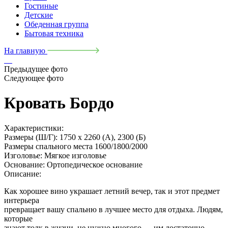
Гостиные
Детские
Обеденная группа
Бытовая техника
На главную
Предыдущее фото
Следующее фото
Кровать Бордо
Характеристики:
Размеры (Ш/Г):
1750 x 2260 (А), 2300 (Б)
Размеры спального места
1600/1800/2000
Изголовье:
Мягкое изголовье
Основание:
Ортопедическое основание
Описание:
Как хорошее вино украшает летний вечер, так и этот предмет
интерьера
превращает вашу спальню в лучшее место для отдыха. Людям,
которые
знают толк в жизни, не нужно многого — им достаточно