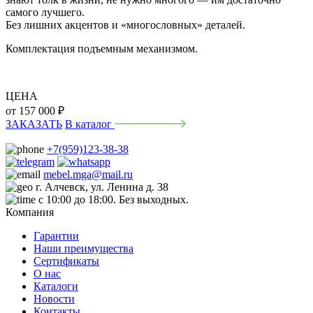
самого лучшего.
Без лишних акцентов и «многословных» деталей.
Комплектация подъемным механизмом.
ЦЕНА
от
157 000
₽
ЗАКАЗАТЬ
В каталог
+7(959)123-38-38
mebel.mga@mail.ru
г. Алчевск, ул. Ленина д. 38
с 10:00 до 18:00. Без выходных.
Компания
Гарантии
Наши преимущества
Сертификаты
О нас
Каталоги
Новости
Контакты