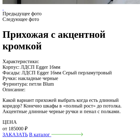
Предыдущее фото
Следующее фото
Прихожая с акцентной
кромкой
Характеристики:
Корпус:
ЛДСП Egger 16мм
Фасады:
ЛДСП Egger 16мм Серый перламутровый
Ручки:
накладные черные
Фурнитура:
петли Blum
Описание:
Какой вариант прихожей выбрать когда есть длинный
коридор? Конечно шкафы в «полный рост» до потолка.
Акцентные длинные черные ручки и пенал с полками.
ЦЕНА
от
185000
₽
ЗАКАЗАТЬ
В каталог