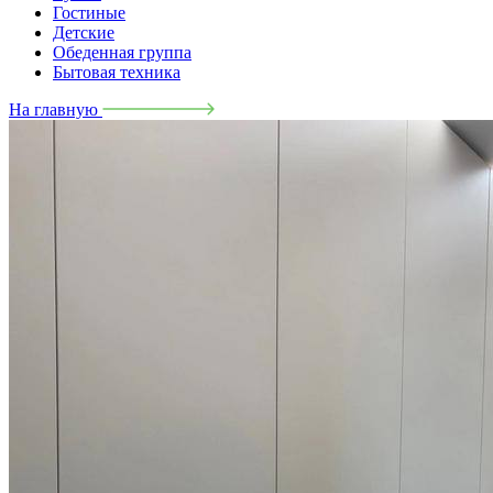
Гостиные
Детские
Обеденная группа
Бытовая техника
На главную